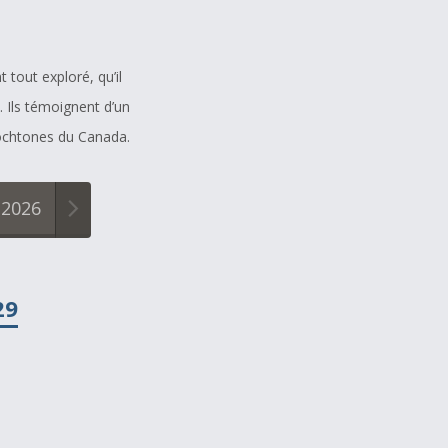
tout exploré, qu’il
s. Ils témoignent d’un
tochtones du Canada.
2026
29