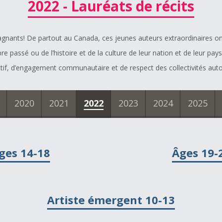
2022 - Lauréats de récits
gagnants! De partout au Canada, ces jeunes auteurs extraordinaires ont 
re passé ou de l’histoire et de la culture de leur nation et de leur pay
atif, d’engagement communautaire et de respect des collectivités au
2020
2021
2022
2023
2024
2025
ges 14-18
Âges 19-
Artiste émergent 10-13