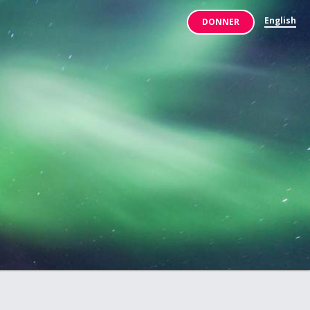
English
DONNER