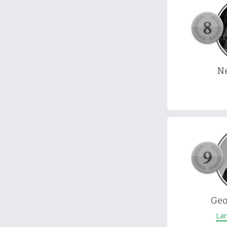
Ne
Geo
Lan