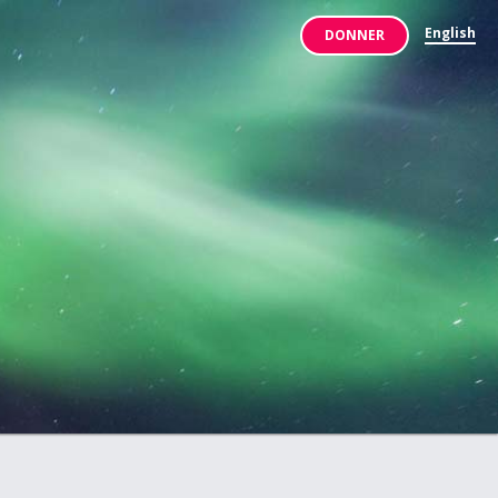
English
DONNER