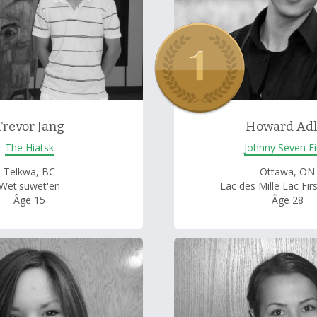
Trevor Jang
Howard Adl
The Hiatsk
Johnny Seven Fi
Telkwa, BC
Ottawa, ON
Wet'suwet'en
Lac des Mille Lac Fir
Âge 15
Âge 28