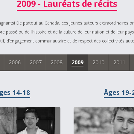
2009 - Lauréats de récits
gagnants! De partout au Canada, ces jeunes auteurs extraordinaires ont 
re passé ou de l’histoire et de la culture de leur nation et de leur pay
atif, d’engagement communautaire et de respect des collectivités au
2006
2007
2008
2009
2010
2011
ges 14-18
Âges 19-